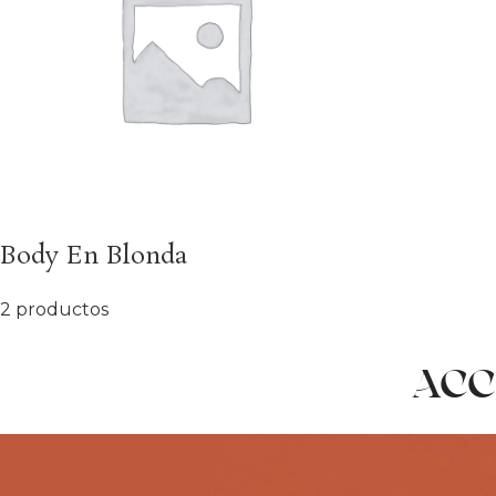
Body En Blonda
2 productos
ACC