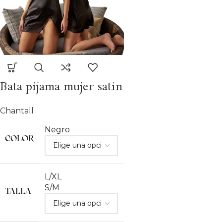
Bata pijama mujer satin
Chantall
Negro
COLOR
L/XL
S/M
TALLA