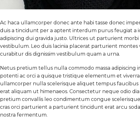
Ac haca ullamcorper donec ante habi tasse donec imper
duis a tincidunt per a aptent interdum purus feugiat a
adipiscing dui gravida justo. Ultrices ut parturient morbi 
vestibulum. Leo duis lacinia placerat parturient monte
curabitur dis dignissim vestibulum quam a urna.
Netus pretium tellus nulla commodo massa adipiscin
potenti ac orci a quisque tristique elementum et viverra
ullamcorper nulla scelerisque aliquet tempus faucibus
erat aliquam ut himenaeos. Consectetur neque odio dia
pretium convallis leo condimentum congue scelerisqu
cras orci parturient a parturient tincidunt erat arcu 
nostra fermentum.