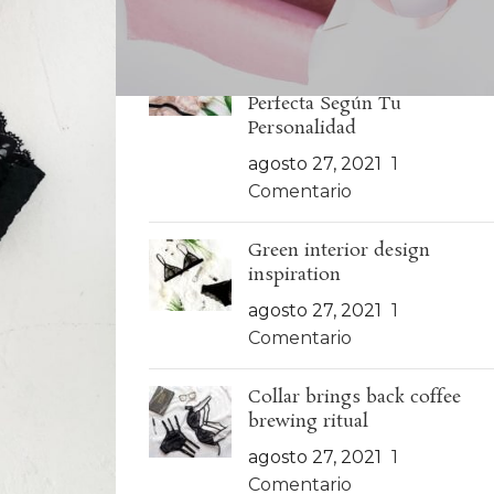
ARTÍCULOS RECIENTES
Descubre Tu Estilo: Guía
para Elegir la Lencería
Perfecta Según Tu
Personalidad
agosto 27, 2021
1
Comentario
Green interior design
inspiration
agosto 27, 2021
1
Comentario
Collar brings back coffee
brewing ritual
agosto 27, 2021
1
Comentario