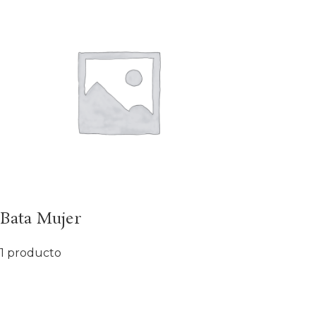
Bata Mujer
1 producto