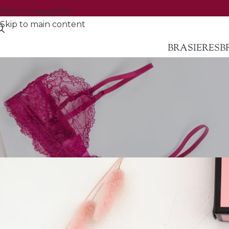
Skip to navigation
Skip to main content
BRASIERES
B
Creative wate
Publicado por
1869